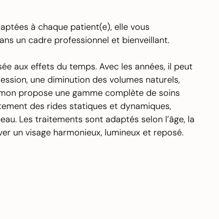
ptées à chaque patient(e), elle vous
ns un cadre professionnel et bienveillant.
sée aux effets du temps. Avec les années, il peut
ression, une diminution des volumes naturels,
 Simon propose une gamme complète de soins
raitement des rides statiques et dynamiques,
peau. Les traitements sont adaptés selon l’âge, la
uver un visage harmonieux, lumineux et reposé.