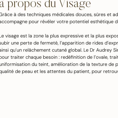
à propos du Visage
Grâce à des techniques médicales douces, sûres et ada
accompagne pour révéler votre potentiel esthétique da
Le visage est la zone la plus expressive et la plus expo
subir une perte de fermeté, l’apparition de rides d’exp
ainsi qu’un relâchement cutané global. Le Dr Audrey
pour traiter chaque besoin : redéfinition de l’ovale, t
uniformisation du teint, amélioration de la texture de 
qualité de peau et les attentes du patient, pour retro