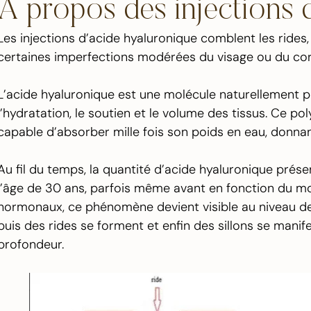
A propos des injections 
Les injections d’acide hyaluronique comblent les rides,
certaines imperfections modérées du visage ou du cor
L’acide hyaluronique est une molécule naturellement pr
l’hydratation, le soutien et le volume des tissus. Ce
capable d’absorber mille fois son poids en eau, donnan
Au fil du temps, la quantité d’acide hyaluronique prése
l’âge de 30 ans, parfois même avant en fonction du mo
hormonaux, ce phénomène devient visible au niveau de 
puis des rides se forment et enfin des sillons se mani
profondeur.