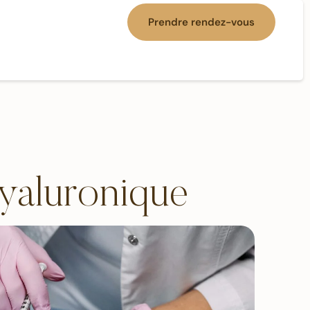
Prendre rendez-vous
hyaluronique