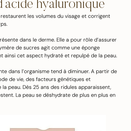
d’acide hyaluronique
 restaurent les volumes du visage et corrigent
ps.
ésente dans le derme. Elle a pour rôle d’assurer
 polymère de sucres agit comme une éponge
t ainsi cet aspect hydraté et repulpé de la peau.
nte dans l’organisme tend à diminuer. A partir de
de de vie, des facteurs génétiques et
la peau. Dès 25 ans des ridules apparaissent,
festent. La peau se déshydrate de plus en plus en