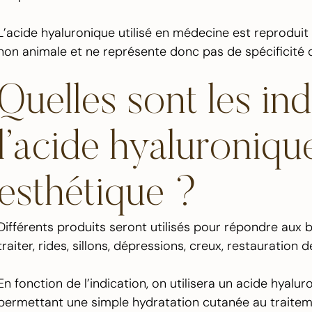
L’acide hyaluronique utilisé en médecine est reproduit 
non animale et ne représente donc pas de spécificité 
Quelles sont les in
l’acide hyaluroniq
esthétique ?
Différents produits seront utilisés pour répondre aux 
traiter, rides, sillons, dépressions, creux, restauration 
En fonction de l’indication, on utilisera un acide hyalu
permettant une simple hydratation cutanée au traitem