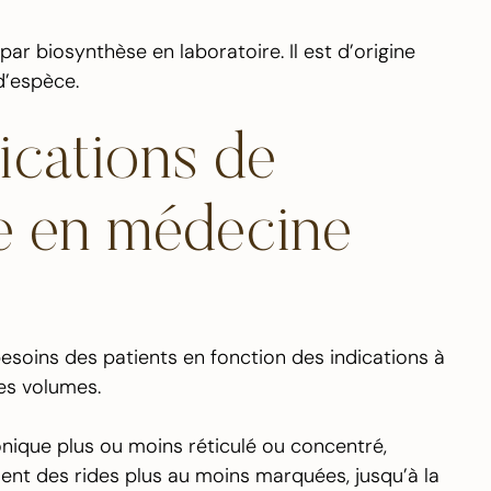
par biosynthèse en laboratoire. Il est d’origine
d’espèce.
dications de
ue en médecine
besoins des patients en fonction des indications à
des volumes.
ronique plus ou moins réticulé ou concentré,
ent des rides plus au moins marquées, jusqu’à la