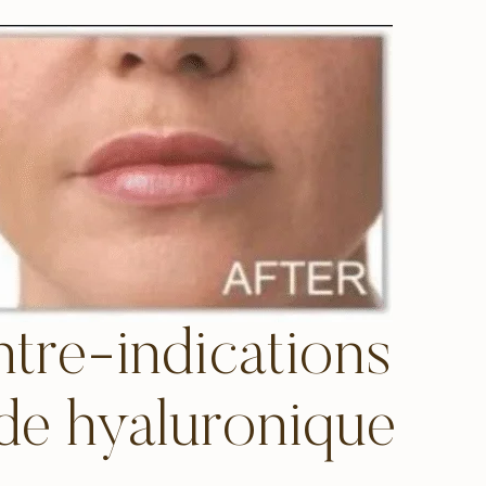
ntre-indications
ide hyaluronique