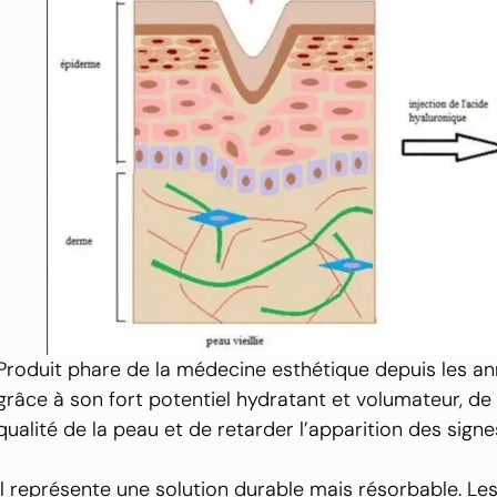
Produit phare de la médecine esthétique depuis les ann
grâce à son fort potentiel hydratant et volumateur, de
qualité de la peau et de retarder l’apparition des signe
Il représente une solution durable mais résorbable. Les