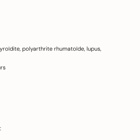
roïdite, polyarthrite rhumatoïde, lupus,
urs
: