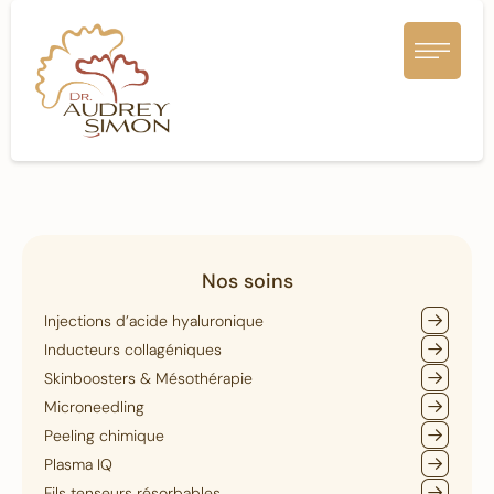
Nos soins
Injections d’acide hyaluronique
Inducteurs collagéniques
Skinboosters & Mésothérapie
Microneedling
Peeling chimique
Plasma IQ
Fils tenseurs résorbables