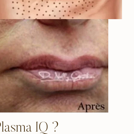
Plasma IQ ?