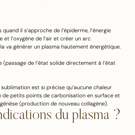
s quand il s’approche de l’épiderme, l’énergie
e et l’oxygène de l’air et créer un arc
cela va générer un plasma hautement énergétique.
 (passage de l’état solide directement à l’état
a sublimation est si précise qu’aucune chaleur
n de petits points de carbonisation en surface et
agénèse (production de nouveau collagène).
indications du plasma ?