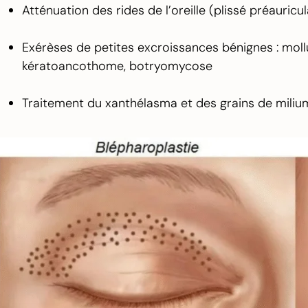
Atténuation des rides de l’oreille (plissé préauricul
Exérèses de petites excroissances bénignes : moll
kératoancothome, botryomycose
Traitement du xanthélasma et des grains de milium