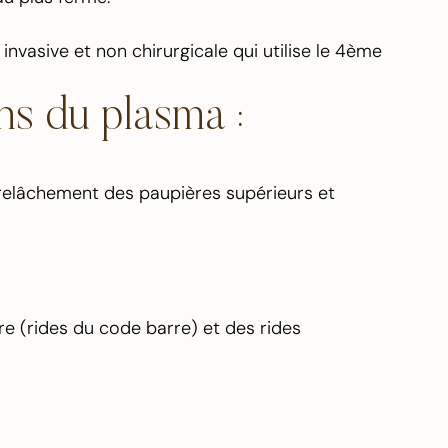
nvasive et non chirurgicale qui utilise le 4ème
ons du plasma :
 relâchement des paupières supérieurs et
re (rides du code barre) et des rides