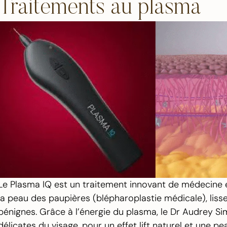
Traitements au plasma
Le Plasma IQ est un traitement innovant de médecine e
la peau des paupières (blépharoplastie médicale), lisser
bénignes. Grâce à l’énergie du plasma, le Dr Audrey Si
délicates du visage, pour un effet lift naturel et une pe