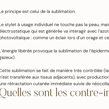
Le principe est celui de la sublimation.
Le stylet à usage individuel ne touche pas la peau, mai
électrostatique qui est générée va interagir avec l’azot
photovoltaïque : comme un éclair lors d’un orage et 
L’énergie libérée provoque la sublimation de l’épiderme
gazeux).
Cette sublimation se fait de manière très contrôlée (l
n’est transférée aux tissus adjacents), avec productio
une rétractation cutanée immédiate suivie de néocoll
Quelles sont les contre-