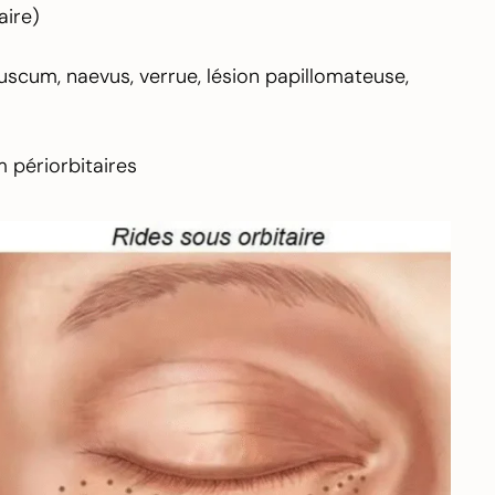
aire)
uscum, naevus, verrue, lésion papillomateuse,
 périorbitaires