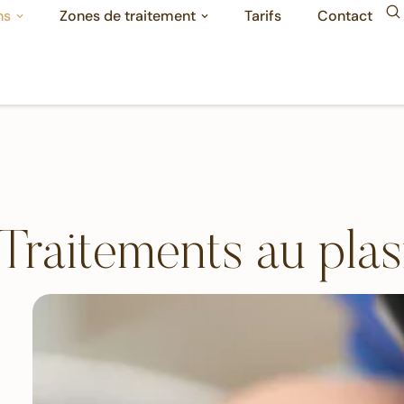
ns
Zones de traitement
Tarifs
Contact
Traitements au pla