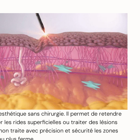
sthétique sans chirurgie. Il permet de retendre
 les rides superficielles ou traiter des lésions
mon traite avec précision et sécurité les zones
au plus ferme.